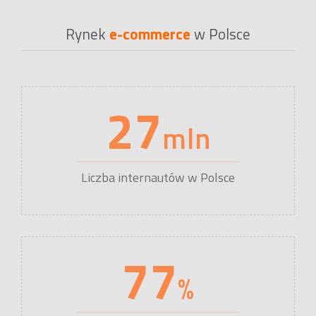
Rynek
e-commerce
w Polsce
27
mln
Liczba internautów w Polsce
77
%