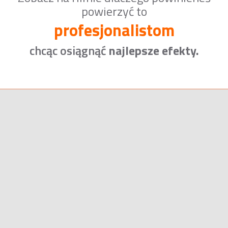
powierzyć to
profesjonalistom
chcąc osiągnąć
najlepsze efekty.