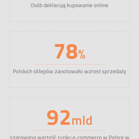
Osób deklarują kupowanie online
78
%
Polskich sklepów zanotowało wzrost sprzedaży
92
mld
szacowana wartość rynku e-commerce w Polsce w