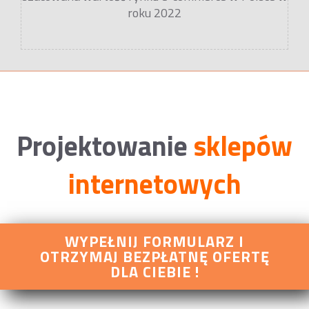
roku 2022
Projektowanie
sklepów
internetowych
WYPEŁNIJ FORMULARZ I
OTRZYMAJ BEZPŁATNĘ OFERTĘ
DLA CIEBIE !